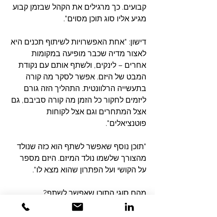
קבועים. כך מרגילים את הקהל שבזמן קבוע 
מגיע אליו סוג תוכן מסוים".
דישון: "אחת האפשרויות לשיתוף תכנים היא 
לאצור מדיה שכבר מופיעה במקומות 
אחרים – לינקים, ולשתף אותם עם נקודת 
המבט של היזם. אפשר לסקר מה קורה 
בתעשייה הרלוונטית. התהליך הזה גורם 
ליזמים לחקור כל הזמן מה קורה סביבם, גם 
אצל המתחרים וגם אצל לקוחות 
פוטנציאלים".
"תוכן נוסף שאפשר לשתף הוא כזה שנולד 
מהצורך שלשמו נולד המיזם. היזם מספר 
על הקושי ועל הפתרון שהוא מצא לו".
מהם סוגי התוכן שאפשר לשתף?
"יש הרבה סוגי תוכן. יש תוכן שמספר לנו 