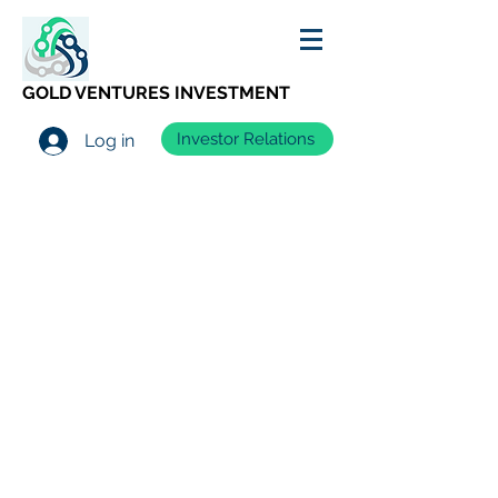
GOLD VENTURES INVESTMENT
Investor Relations
Log in