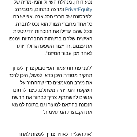
נטע דורון, מנהלת השיווק והניו-מדיה של 
PrivatEquity
 ומרצה בתחום, מסבירה: 
"לפרסונה של חברי הסטארט-אפ יש כח. 
כל אחד מחברי הצוות הוא נכס לחברה, 
וככל שהם יגדילו את הנוכחות הדיגיטלית 
האישית שלהם ברשתות החברתיות וימנפו 
את עצמם, זה ייצור השפעה גדולה יותר 
לאחר מכן עבור המיזם".
"לפני פתיחת עמוד הפייסבוק צריך לערוך 
תחקיר מסודר: היכן כדאי לפעול, היכן לרכז 
את מירב המאמצים כדי שההחזר על 
השקעת הזמן יהיה משתלם, כיצד לרתום 
אנשים להשתתף. צריך לבחור את הרשת 
הנכונה בהתאם למוצר וגם בתוכה למצוא 
את הקבוצות המתאימות".
"את העלייה לאוויר צריך לעשות לאחר 