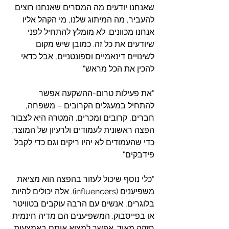
שאנחנו יודעים מה המסרים שאנחנו רוצים 
להעביר, מה המיתוג שלנו, מי הקהל אליו 
אנחנו מכוונים. לא מומלץ להתחיל לפני 
שיודעים את כל זה. כמובן שיש מקום 
לשינויים דינאמיים וספונטניים, אבל כדאי 
להכין את הכל מראש".
"את פעילות טרום-ההשקעה אפשר 
להתחיל במעגלים הקרובים – משפחה, 
חברים, קרובים ומכרים. המטרה היא לצבור 
הפצה ראשונית לעמודים ולרעיון של המוצר, 
כדי שהעמודים לא יהיו ריקים וגם כדי לקבל 
פידבקים".
"כלי נוסף שיכול לעזור בהפצה הוא מציאת 
משפיענים (influencers). אלה יכולים להיות 
בלוגרים, אנשים עם הרבה עוקבים בטוויטר 
או בפייסבוק. המשפיענים הם מדיה חינמית 
חזקה מאוד. אפשר למצוא אותם באמצעות 