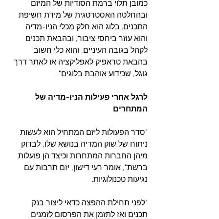
כמובן תלוי ברמת הסודיות של המיזם 
ובהחלטה האסטרטגית של מידת חשיפת 
התכנים. בלוג הוא חלק מכלי הניו-מדיה 
והוא עוזר ביחסי ציבור, ובהבאת תכנים 
לקהל בגובה העיניים, והוא כלי חשוב 
בהבאת טראפיק לאפליקציה או לאתר דרך 
גוגל, שכידוע אוהבת בלוגים".
לרגל אחרי פעילות הניו-מדיה של 
המתחרים
"סדר הפעולות ליזם המתחיל הוא לעשות 
ניתוח של שוק המדיה בנושא שלו, לבדוק 
מיהן החברות המתחרות וכיצד הן פועלות 
ברשת", אומר רעי דישון, יזם תרבות עם 
נגיעות טכנולוגיות.
"לפני תחילת ההפצה כדאי ליצור בנק 
תכנים ואז לתזמן את הפרסום לזמנים 